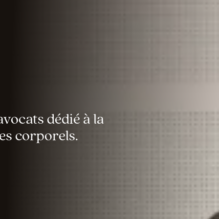
avocats dédié à la
es corporels.