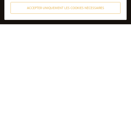
ACCEPTER UNIQUEMENT LES COOKIES NÉCESSAIRES
CONTACTER NOS AVOCATS