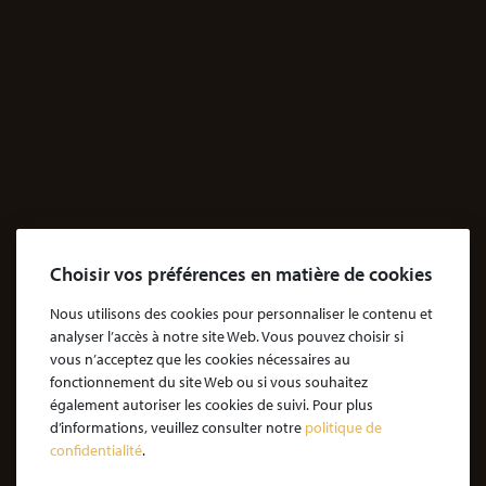
LE CABINET SUR YOUTUBE
Choisir vos préférences en matière de cookies
Nous utilisons des cookies pour personnaliser le contenu et
analyser l’accès à notre site Web. Vous pouvez choisir si
vous n’acceptez que les cookies nécessaires au
fonctionnement du site Web ou si vous souhaitez
également autoriser les cookies de suivi. Pour plus
d’informations, veuillez consulter notre
politique de
confidentialité
.