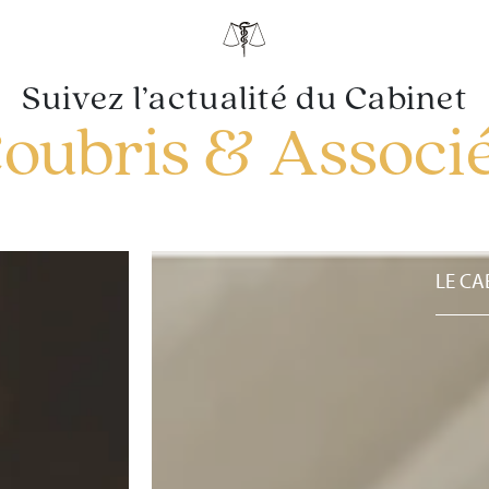
Suivez l’actualité du Cabinet
oubris & Associ
LE CA