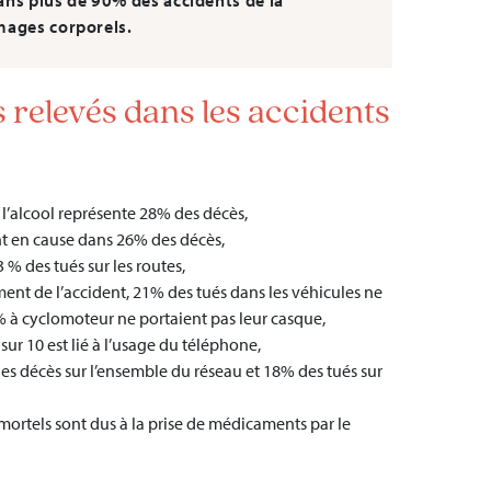
ans plus de 90% des accidents de la
mages corporels.
 relevés dans les accidents
e l’alcool représente 28% des décès,
ont en cause dans 26% des décès,
3 % des tués sur les routes,
ent de l’accident, 21% des tués dans les véhicules ne
% à cyclomoteur ne portaient pas leur casque,
 sur 10 est lié à l’usage du téléphone,
es décès sur l’ensemble du réseau et 18% des tués sur
mortels sont dus à la prise de médicaments par le