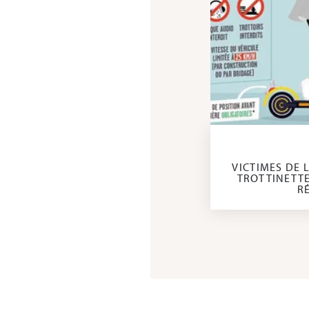
VICTIMES DE 
TROTTINETTE
R