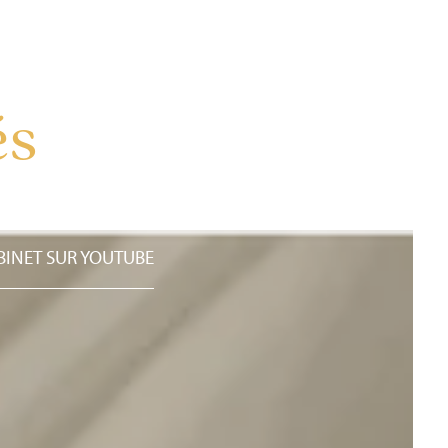
és
BINET SUR YOUTUBE