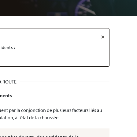
idents :
A ROUTE
aments
quent par la conjonction de plusieurs facteurs liés au
lation, à l’état de la chaussée…