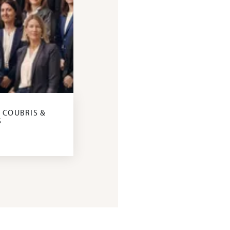
 COUBRIS &
S