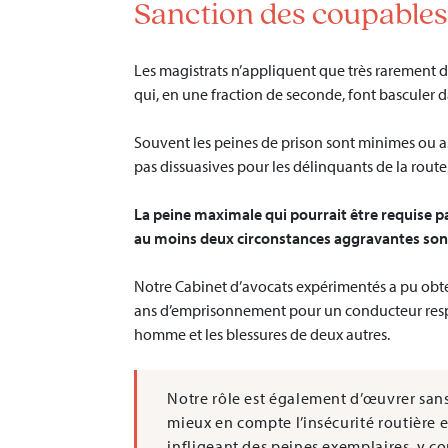
Sanction des coupables 
Les magistrats n’appliquent que très rarement d
qui, en une fraction de seconde, font basculer dan
Souvent les peines de prison sont minimes ou as
pas dissuasives pour les délinquants de la route
La peine maximale qui pourrait être requise p
au moins deux circonstances aggravantes son
Notre Cabinet d’avocats expérimentés a pu obt
ans d’emprisonnement pour un conducteur respo
homme et les blessures de deux autres.
Notre rôle est également d’œuvrer sans
mieux en compte l’insécurité routière 
infligeant des peines exemplaires, y com