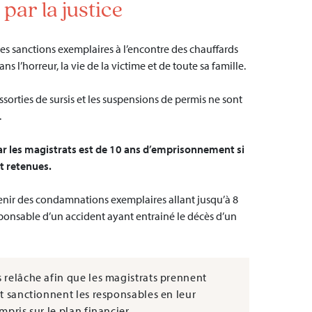
par la justice
es sanctions exemplaires à l’encontre des chauffards
s l’horreur, la vie de la victime et de toute sa famille.
sorties de sursis et les suspensions de permis ne sont
.
ar les magistrats est de 10 ans d’emprisonnement si
t retenues.
enir des condamnations exemplaires allant jusqu’à 8
nsable d’un accident ayant entrainé le décès d’un
 relâche afin que les magistrats prennent
et sanctionnent les responsables en leur
pris sur le plan financier.