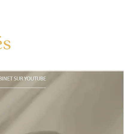
és
BINET SUR YOUTUBE