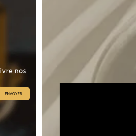
uivre nos
ENVOYER