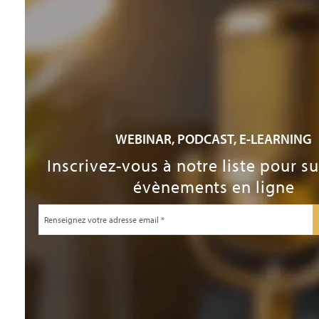
WEBINAR, PODCAST, E-LEARNING
Inscrivez-vous à notre liste pour s
évènements en ligne
Adresse email