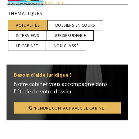
Lire la suite
THÉMATIQUES
ACTUALITÉS
DOSSIERS EN COURS
INTERVIEWS
JURISPRUDENCE
LE CABINET
NON CLASSÉ
Besoin d'aide juridique ?
Notre cabinet vous accompagne dans
l'étude de votre dossier.
PRENDRE CONTACT AVEC LE CABINET