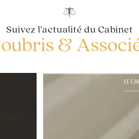
Suivez l’actualité du Cabinet
oubris & Associ
LE CA