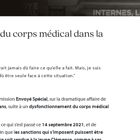
du corps médical dans la
it jamais dû faire ce qu’elle a fait. Mais, je suis
dû être seule face à cette situation.”
émission
Envoyé Spécial
, sur la dramatique affaire de
 ans
, suite à un
dysfonctionnement du corps médical
 ce qui s’est passé ce
14 septembre 2021
, et de
fin que l
es sanctions qui s’imposent puissent être
ice soit rendue à la jeune Clémence, comme à ses